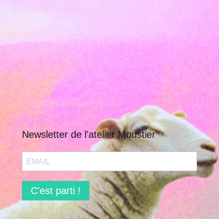
Newsletter de l'atelier Moustier
C'est parti !